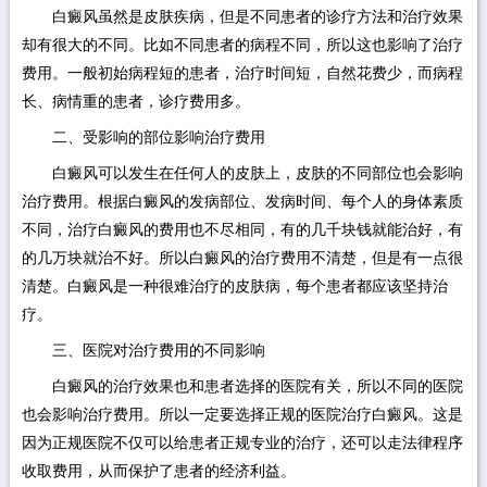
白癜风虽然是皮肤疾病，但是不同患者的诊疗方法和治疗效果
却有很大的不同。比如不同患者的病程不同，所以这也影响了治疗
费用。一般初始病程短的患者，治疗时间短，自然花费少，而病程
长、病情重的患者，诊疗费用多。
二、受影响的部位影响治疗费用
白癜风可以发生在任何人的皮肤上，皮肤的不同部位也会影响
治疗费用。根据白癜风的发病部位、发病时间、每个人的身体素质
不同，治疗白癜风的费用也不尽相同，有的几千块钱就能治好，有
的几万块就治不好。所以白癜风的治疗费用不清楚，但是有一点很
清楚。白癜风是一种很难治疗的皮肤病，每个患者都应该坚持治
疗。
三、医院对治疗费用的不同影响
白癜风的治疗效果也和患者选择的医院有关，所以不同的医院
也会影响治疗费用。所以一定要选择正规的医院治疗白癜风。这是
因为正规医院不仅可以给患者正规专业的治疗，还可以走法律程序
收取费用，从而保护了患者的经济利益。