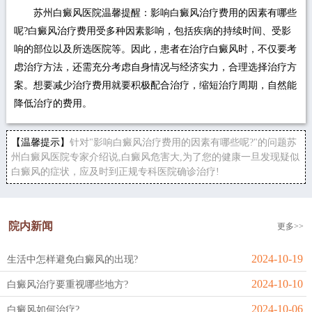
苏州白癜风医院温馨提醒：影响白癜风治疗费用的因素有哪些
呢?白癜风治疗费用受多种因素影响，包括疾病的持续时间、受影
响的部位以及所选医院等。因此，患者在治疗白癜风时，不仅要考
虑治疗方法，还需充分考虑自身情况与经济实力，合理选择治疗方
案。想要减少治疗费用就要积极配合治疗，缩短治疗周期，自然能
降低治疗的费用。
【温馨提示】
针对"影响白癜风治疗费用的因素有哪些呢?"的问题苏
州白癜风医院专家介绍说,白癜风危害大,为了您的健康一旦发现疑似
白癜风的症状，应及时到正规专科医院确诊治疗!
院内新闻
更多>>
2024-10-19
生活中怎样避免白癜风的出现?
2024-10-10
白癜风治疗要重视哪些地方?
2024-10-06
白癜风如何治疗?