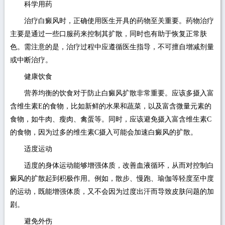
科学用药
治疗白癜风时，正确使用医生开具的药物至关重要。药物治疗
主要是通过一些口服药来控制其扩散，同时也有助于恢复正常肤
色。需注意的是，治疗过程中应遵循医生指导，不可擅自增减剂量
或中断治疗。
健康饮食
营养均衡的饮食对于防止白癜风扩散非常重要。应该多摄入富
含维生素E的食物，比如新鲜的水果和蔬菜，以及富含微量元素的
食物，如牛肉、瘦肉、禽蛋等。同时，应该避免摄入富含维生素C
的食物，因为过多的维生素C摄入可能会加速白癜风的扩散。
适度运动
适度的身体运动能够增强体质，改善血液循环，从而对控制白
癜风的扩散起到积极作用。例如，散步、慢跑、瑜伽等轻度至中度
的运动，既能增强体质，又不会因为过度出汗而导致皮肤问题的加
剧。
避免外伤