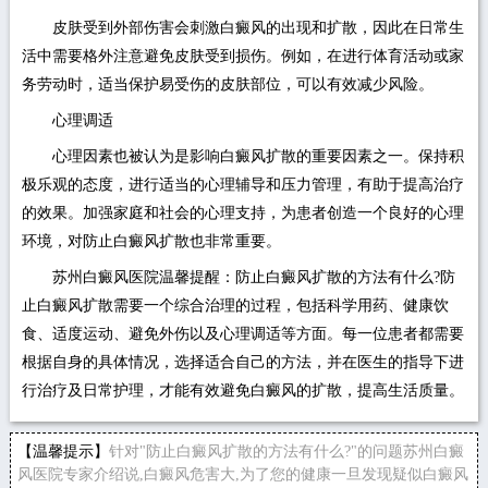
皮肤受到外部伤害会刺激白癜风的出现和扩散，因此在日常生
活中需要格外注意避免皮肤受到损伤。例如，在进行体育活动或家
务劳动时，适当保护易受伤的皮肤部位，可以有效减少风险。
心理调适
心理因素也被认为是影响白癜风扩散的重要因素之一。保持积
极乐观的态度，进行适当的心理辅导和压力管理，有助于提高治疗
的效果。加强家庭和社会的心理支持，为患者创造一个良好的心理
环境，对防止白癜风扩散也非常重要。
苏州白癜风医院温馨提醒：防止白癜风扩散的方法有什么?防
止白癜风扩散需要一个综合治理的过程，包括科学用药、健康饮
食、适度运动、避免外伤以及心理调适等方面。每一位患者都需要
根据自身的具体情况，选择适合自己的方法，并在医生的指导下进
行治疗及日常护理，才能有效避免白癜风的扩散，提高生活质量。
【温馨提示】
针对"防止白癜风扩散的方法有什么?"的问题苏州白癜
风医院专家介绍说,白癜风危害大,为了您的健康一旦发现疑似白癜风