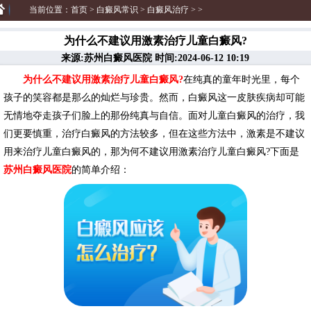
当前位置：
首页
>
白癜风常识
>
白癜风治疗
> >
为什么不建议用激素治疗儿童白癜风?
来源:苏州白癜风医院 时间:2024-06-12 10:19
为什么不建议用激素治疗儿童白癜风?
在纯真的童年时光里，每个
孩子的笑容都是那么的灿烂与珍贵。然而，白癜风这一皮肤疾病却可能
无情地夺走孩子们脸上的那份纯真与自信。面对儿童白癜风的治疗，我
们更要慎重，治疗白癜风的方法较多，但在这些方法中，激素是不建议
用来治疗儿童白癜风的，那为何不建议用激素治疗儿童白癜风?下面是
苏州白癜风医院
的简单介绍：