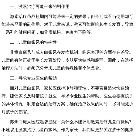
一、激素治疗可能带来的副作用
激素治疗虽然短期内可能带来一定的效果，但长期或不当使用却可
能带来严重的副作用。对于儿童来说，激素可能影响其生长发育，导致
一系列的健康问题，如骨质疏松、免疫力下降等。
二、儿童白癜风的特殊性
儿童白癜风与成人白癜风在发病机制、临床表现等方面存在差异。
儿童的身体正处于生长发育阶段，皮肤更为敏感和脆弱。因此，在选择
治疗方法时，必须充分考虑儿童的特殊性和个体差异。
三、寻求专业医生的帮助
面对儿童白癜风，家长应保持冷静和理性，不要盲目追求快速治
疗。建议家长及时带孩子就医，寻求专业医生的帮助。医生会根据孩子
的具体情况，制定合适的治疗方案，确保治疗效果的同时，尽可能减少
对孩子的伤害。
苏州白癜风医院温馨提醒：为什么不建议用激素治疗儿童白癜风?
不建议用激素治疗儿童白癜风。作为家长，我们应更加关注孩子的健康