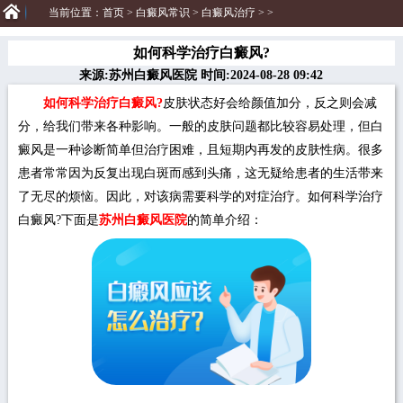
当前位置：
首页
>
白癜风常识
>
白癜风治疗
> >
如何科学治疗白癜风?
来源:苏州白癜风医院 时间:2024-08-28 09:42
如何科学治疗白癜风?
皮肤状态好会给颜值加分，反之则会减
分，给我们带来各种影响。一般的皮肤问题都比较容易处理，但白
癜风是一种诊断简单但治疗困难，且短期内再发的皮肤性病。很多
患者常常因为反复出现白斑而感到头痛，这无疑给患者的生活带来
了无尽的烦恼。因此，对该病需要科学的对症治疗。如何科学治疗
白癜风?下面是
苏州白癜风医院
的简单介绍：