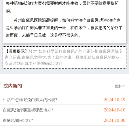
每种药物或治疗方案都需要时间才能生效，因此不要随意更换药
物。
苏州白癜风医院温馨提醒：如何科学治疗白癜风?坚持治疗也
是科学治疗白癜风非常重要的一环。在临床中，很多患者的治疗半
途而废，未能早日见效，这是得不偿失的。
【温馨提示】
针对"如何科学治疗白癜风?"的问题苏州白癜风医院专
家介绍说,白癜风危害大,为了您的健康一旦发现疑似白癜风的症状，
应及时到正规专科医院确诊治疗!
院内新闻
更多>>
2024-10-19
生活中怎样避免白癜风的出现?
2024-10-10
白癜风治疗要重视哪些地方?
2024-10-06
白癜风如何治疗?