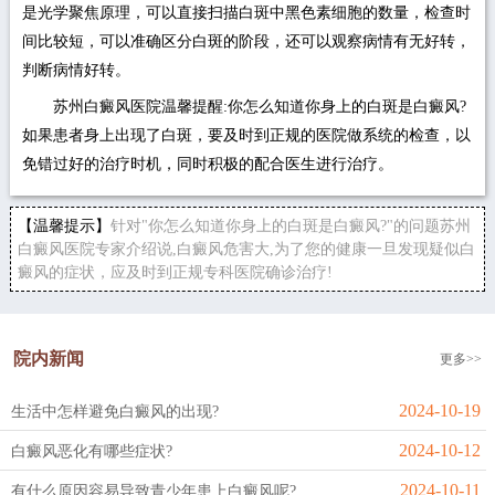
是光学聚焦原理，可以直接扫描白斑中黑色素细胞的数量，检查时
间比较短，可以准确区分白斑的阶段，还可以观察病情有无好转，
判断病情好转。
苏州白癜风医院温馨提醒:你怎么知道你身上的白斑是白癜风?
如果患者身上出现了白斑，要及时到正规的医院做系统的检查，以
免错过好的治疗时机，同时积极的配合医生进行治疗。
【温馨提示】
针对"你怎么知道你身上的白斑是白癜风?"的问题苏州
白癜风医院专家介绍说,白癜风危害大,为了您的健康一旦发现疑似白
癜风的症状，应及时到正规专科医院确诊治疗!
院内新闻
更多>>
2024-10-19
生活中怎样避免白癜风的出现?
2024-10-12
白癜风恶化有哪些症状?
2024-10-11
有什么原因容易导致青少年患上白癜风呢?