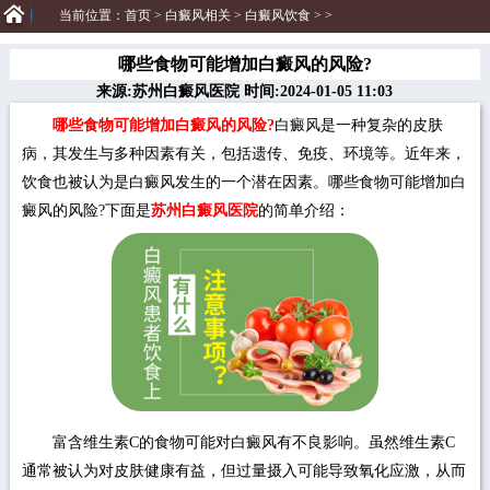
当前位置：
首页
>
白癜风相关
>
白癜风饮食
> >
哪些食物可能增加白癜风的风险?
来源:苏州白癜风医院 时间:2024-01-05 11:03
哪些食物可能增加白癜风的风险?
白癜风是一种复杂的皮肤
病，其发生与多种因素有关，包括遗传、免疫、环境等。近年来，
饮食也被认为是白癜风发生的一个潜在因素。哪些食物可能增加白
癜风的风险?下面是
苏州白癜风医院
的简单介绍：
富含维生素C的食物可能对白癜风有不良影响。虽然维生素C
通常被认为对皮肤健康有益，但过量摄入可能导致氧化应激，从而