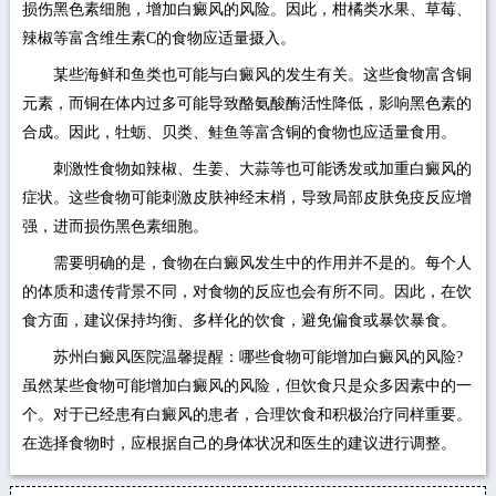
损伤黑色素细胞，增加白癜风的风险。因此，柑橘类水果、草莓、
辣椒等富含维生素C的食物应适量摄入。
某些海鲜和鱼类也可能与白癜风的发生有关。这些食物富含铜
元素，而铜在体内过多可能导致酪氨酸酶活性降低，影响黑色素的
合成。因此，牡蛎、贝类、鲑鱼等富含铜的食物也应适量食用。
刺激性食物如辣椒、生姜、大蒜等也可能诱发或加重白癜风的
症状。这些食物可能刺激皮肤神经末梢，导致局部皮肤免疫反应增
强，进而损伤黑色素细胞。
需要明确的是，食物在白癜风发生中的作用并不是的。每个人
的体质和遗传背景不同，对食物的反应也会有所不同。因此，在饮
食方面，建议保持均衡、多样化的饮食，避免偏食或暴饮暴食。
苏州白癜风医院温馨提醒：哪些食物可能增加白癜风的风险?
虽然某些食物可能增加白癜风的风险，但饮食只是众多因素中的一
个。对于已经患有白癜风的患者，合理饮食和积极治疗同样重要。
在选择食物时，应根据自己的身体状况和医生的建议进行调整。