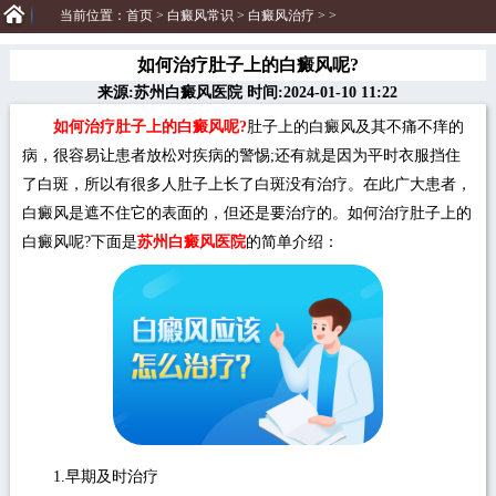
当前位置：
首页
>
白癜风常识
>
白癜风治疗
> >
如何治疗肚子上的白癜风呢?
来源:苏州白癜风医院 时间:2024-01-10 11:22
如何治疗肚子上的白癜风呢?
肚子上的白癜风及其不痛不痒的
病，很容易让患者放松对疾病的警惕;还有就是因为平时衣服挡住
了白斑，所以有很多人肚子上长了白斑没有治疗。在此广大患者，
白癜风是遮不住它的表面的，但还是要治疗的。如何治疗肚子上的
白癜风呢?下面是
苏州白癜风医院
的简单介绍：
1.早期及时治疗