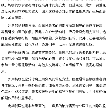
眠、均衡的饮食都有助于提高身体的免疫力，促进康复。此外，要避免
过度劳累和精神压力过大，因为这些都会对身体的免疫系统产生负面影
响，加重病情。
注意保护脚部皮肤。白癜风患者的脚部皮肤对阳光的敏感度较高，
容易引发白斑的扩散。因此，在户外活动时，应尽量避免阳光直射，选
择合适的防晒措施，如使用防晒霜、穿着遮阳鞋等。此外，还要避免接
触刺激性物质，如化学品、染发剂等，以免引发皮肤过敏反应。
保持良好的心态也是非常重要的。白癜风的治疗需要长期坚持，患
者应积极面对疾病，保持乐观的心态，避免过度焦虑和抑郁。可以通过
参加一些心理疏导活动、与他人交流等方式来缓解压力，提高心理健
康。
外用药物也是治疗脚上白癜风的常见方法。医生通常会根据患者的
具体情况，开具一些外用药物，如激素类药膏、免疫调节剂等，来促进
色素的生成和康复。患者应按照医生的指导正确使用药物，并注意药物
的副作用和注意事项。
定期就医也是非常重要的。白癜风的治疗需要专业医生的指导和监