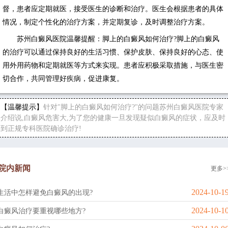
督，患者应定期就医，接受医生的诊断和治疗。医生会根据患者的具体
情况，制定个性化的治疗方案，并定期复诊，及时调整治疗方案。
苏州白癜风医院温馨提醒：脚上的白癜风如何治疗?脚上的白癜风
的治疗可以通过保持良好的生活习惯、保护皮肤、保持良好的心态、使
用外用药物和定期就医等方式来实现。患者应积极采取措施，与医生密
切合作，共同管理好疾病，促进康复。
【温馨提示】
针对"脚上的白癜风如何治疗?"的问题苏州白癜风医院专家
介绍说,白癜风危害大,为了您的健康一旦发现疑似白癜风的症状，应及时
到正规专科医院确诊治疗!
院内新闻
更多>
2024-10-1
生活中怎样避免白癜风的出现?
2024-10-1
白癜风治疗要重视哪些地方?