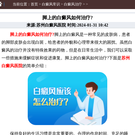
当前位置：
首页
>
白癜风常识
>
白癜风治疗
> >
脚上的白癜风如何治疗?
来源:苏州白癜风医院 时间:2024-01-31 10:42
脚上的白癜风如何治疗?
脚上的白癜风是一种常见的皮肤病，患者
的脚部皮肤会出现白斑，给患者的外貌和心理带来很大的困扰。虽然白
癜风的治疗并没有特殊效果的药物，但是在日常生活中，我们可以采取
一些措施来缓解症状和促进康复。脚上的白癜风如何治疗?下面是
苏州
白癜风医院
的简单介绍：
保持良好的生活习惯是非常重要的。合理的作息时间、充足的睡