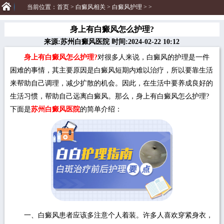
当前位置：
首页
>
白癜风相关
>
白癜风护理
> >
身上有白癜风怎么护理?
来源:苏州白癜风医院 时间:2024-02-22 10:12
身上有白癜风怎么护理?
对很多人来说，白癜风的护理是一件
困难的事情，其主要原因是白癜风短期内难以治疗，所以要靠生活
来帮助自己调理，减少扩散的机会。因此，在生活中要养成良好的
生活习惯，帮助自己远离白癜风。那么，身上有白癜风怎么护理?
下面是
苏州白癜风医院
的简单介绍：
一、白癜风患者应该多注意个人着装。许多人喜欢穿紧身衣，