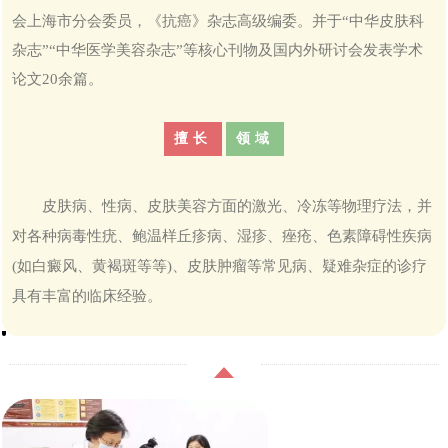
会上海市分会委员，《抗癌》杂志高级编委。并于“中华皮肤科
杂志”“中华医学美容杂志”等核心刊物及国内外研讨会发表学术
论文20余篇。
擅长
领域
皮肤病、性病、皮肤美容方面的激光、冷冻等物理疗法，并
对各种病毒性疣、鲍温样丘疹病、湿疹、痤疮、色素障碍性疾病
(如白癜风、黄褐斑等等)、皮肤肿瘤等常见病、疑难杂症的诊疗
具有丰富的临床经验。