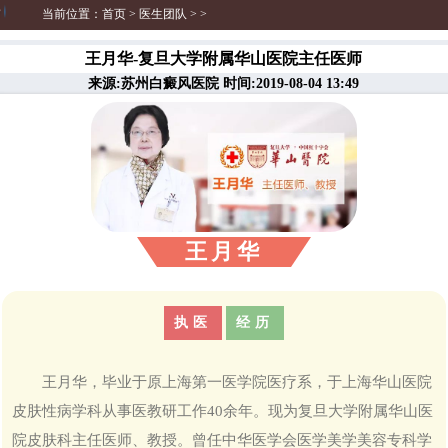
当前位置：
首页
>
医生团队
> >
王月华-复旦大学附属华山医院主任医师
来源:苏州白癜风医院 时间:2019-08-04 13:49
王月华
执医
经历
王月华，毕业于原上海第一医学院医疗系，于上海华山医院
皮肤性病学科从事医教研工作40余年。现为复旦大学附属华山医
院皮肤科主任医师、教授。曾任中华医学会医学美学美容专科学