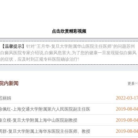
点击欣赏精彩视频
【温馨提示】
针对"王月华-复旦大学附属华山医院主任医师"的问题苏州
白癜风医院专家介绍说,白癜风危害大,为了您的健康一旦发现疑似白癜风
的症状，应及时到正规专科医院确诊治疗!
院内新闻
更多>
2022-03-1
迟丽娟
2019-08-0
徐佩红-上海交通大学附属第六人民医院副主任医
2019-08-0
秦立模-复旦大学附属上海中山医院副教授
2019-08-0
周群-复旦大学附属上海华东医院主任医师、教授