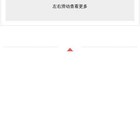
左右滑动查看更多