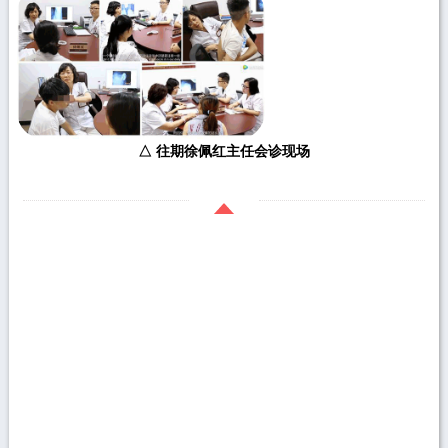
△ 往期徐佩红主任会诊现场