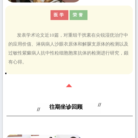
医学
荣誉
发表学术论文近10篇，对重组干扰素在尖锐湿疣治疗中
的应用价值、淋病病人沙眼衣原体和解脲支原体的检测以及
过敏性紫癜病人抗中性粒细胞胞浆抗体的检测进行研究，颇
有心得。
//
往期坐诊回顾
​//