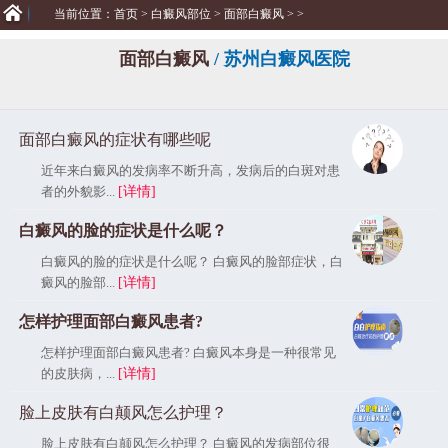
当前位置：
首页
>
白癜风部位
>
面部白癜风
> >
面部白癜风
/ 苏州白癜风医院
面部白癜风的症状有哪些呢
近年来白癜风的发病率不断升高，发病后的白斑对患
者的外貌影...
[详情]
白癜风的脸的症状是什么呢？
白癜风的脸的症状是什么呢？ 白癜风的脸部症状，白
癜风的脸部...
[详情]
怎样护理面部白癜风患者?
怎样护理面部白癜风患者? 白癜风本身是一种很常见
的皮肤病，...
[详情]
脸上皮肤有白颠风怎么护理？
脸上皮肤有白颠风怎么护理？ 白癜风的发病部位很