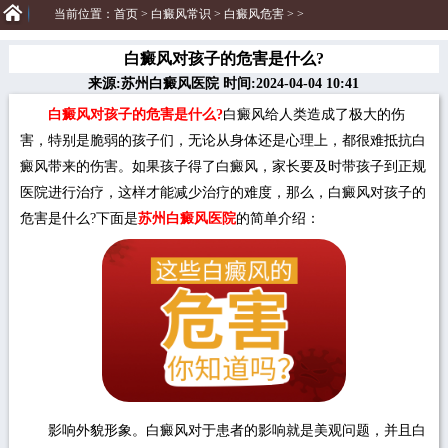
当前位置：
首页
>
白癜风常识
>
白癜风危害
> >
白癜风对孩子的危害是什么?
来源:苏州白癜风医院 时间:2024-04-04 10:41
白癜风对孩子的危害是什么?
白癜风给人类造成了极大的伤
害，特别是脆弱的孩子们，无论从身体还是心理上，都很难抵抗白
癜风带来的伤害。如果孩子得了白癜风，家长要及时带孩子到正规
医院进行治疗，这样才能减少治疗的难度，那么，白癜风对孩子的
危害是什么?下面是
苏州白癜风医院
的简单介绍：
影响外貌形象。白癜风对于患者的影响就是美观问题，并且白