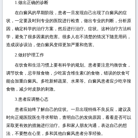
1.做出正确的诊断
在白癜风的早期阶段，患者一旦发现自己出现了白癜风的症
状，一定要及时到专业的医院进行检查，做出专业的判断，分析原
因，确定科学的治疗方案，然后进行治疗。症状。这种治疗方法科
学，避免了很多因素的危害。很多人在不清楚的情况下随意用药，
造成误诊误治，使白癜风变得更加严重和危害。
2.做好护理工作
在饮食和生活习惯上要有科学的规划。患者要注意均衡饮食，
调节饮食，忌辛辣食物，少吃富含维生素C的食物，错误的饮食可
能会加重白癜风。多吃新鲜蔬菜、水果等。白癜风患者应少吃辛辣
食物，减少对皮肤的刺激。
3.患者应调整心态
患者应始终了解自己的症状。一旦出现特殊不良反应，建议及
时向正规医院医生寻求帮助，查明自己的发病原因，看看是否可以
采取更有效的措施进行治疗。多和家人朋友沟通，表达自己的想
法，不要憋在心里，多和其他白癜风患者分享经验。