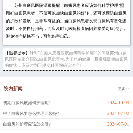
苏州白癜风医院温馨提醒：白癜风患者应该如何科学护理?照
顾好白癜风患者，不仅可以加快白癜风的好转，还可以预防白癜风
的扩散和发展，是非常有益的。当白癜风患者发现白癜风有恶化迹
象时，不要自行用药，而应及时到医院检查病因并接受对症治疗，
避免治疗措施不当，可能伤害自己。
【温馨提示】
针对"白癜风患者应该如何科学护理?"的问题苏州白癜
风医院专家介绍说,白癜风危害大,为了您的健康一旦发现疑似白癜风
的症状，应及时到正规专科医院确诊治疗!
院内新闻
更多>>
2024-10-09
初期白癜风该如何护理呢?
2024-07-02
得了白癜风要怎么护理比较好?
2024-07-01
白癜风的护理应该怎么做?