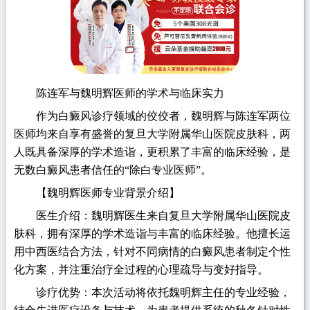
陈连军与魏明辉医师的学术与临床实力
作为白癜风诊疗领域的佼佼者，魏明辉与陈连军两位
医师均来自享有盛誉的复旦大学附属华山医院皮肤科，两
人既具备深厚的学术造诣，更积累了丰富的临床经验，是
无数白癜风患者信任的“除白专业医师”。
【魏明辉医师专业背景介绍】
医生介绍：魏明辉医生来自复旦大学附属华山医院皮
肤科，拥有深厚的学术造诣与丰富的临床经验。他擅长运
用中西医结合方法，针对不同病情的白癜风患者制定个性
化方案，并注重治疗全过程的心理疏导与变好指导。
诊疗优势：本次活动将依托魏明辉主任的专业经验，