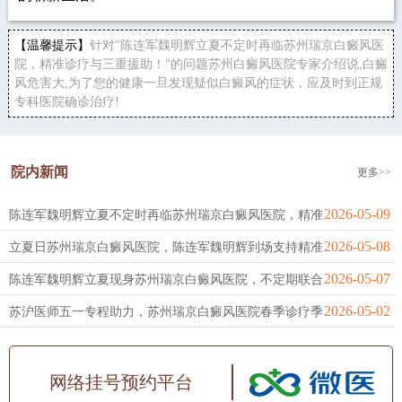
【温馨提示】
针对"陈连军魏明辉立夏不定时再临苏州瑞京白癜风医
院，精准诊疗与三重援助！"的问题苏州白癜风医院专家介绍说,白癜
风危害大,为了您的健康一旦发现疑似白癜风的症状，应及时到正规
专科医院确诊治疗!
院内新闻
更多>>
2026-05-09
陈连军魏明辉立夏不定时再临苏州瑞京白癜风医院，精准
2026-05-08
立夏日苏州瑞京白癜风医院，陈连军魏明辉到场支持精准
2026-05-07
陈连军魏明辉立夏现身苏州瑞京白癜风医院，不定期联合
2026-05-02
苏沪医师五一专程助力，苏州瑞京白癜风医院春季诊疗季
网络挂号预约平台