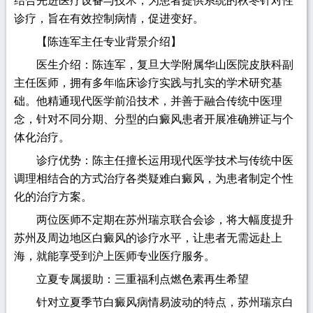
结合先进医疗设备与技术，为患者提供系统的秋冬针对性
诊疗，旨在有效控制病情，促进变好。
【陈连军主任专业背景介绍】
医生介绍：陈连军，复旦大学附属华山医院皮肤科副
主任医师，拥有多年临床诊疗实践与扎实的学术研究基
础。他精通现代医学前沿技术，并善于融合传统中医理
念，针对不同分期、分型的白癜风患者开展准确辨证与个
体化治疗。
诊疗优势：陈主任擅长运用现代医学技术与传统中医
调理相结合的方式治疗各类疑难白癜风，为患者制定个性
化的治疗方案。
两位医师不定期在苏州瑞京联合会诊，将大幅度提升
苏州及周边地区白癜风的诊疗水平，让患者无需远赴上
海，就能享受到沪上医师专业医疗服务。
立夏专属援助：三重福利点燃色素再生希望
针对立夏季节白癜风病情易波动的特点，苏州瑞京白