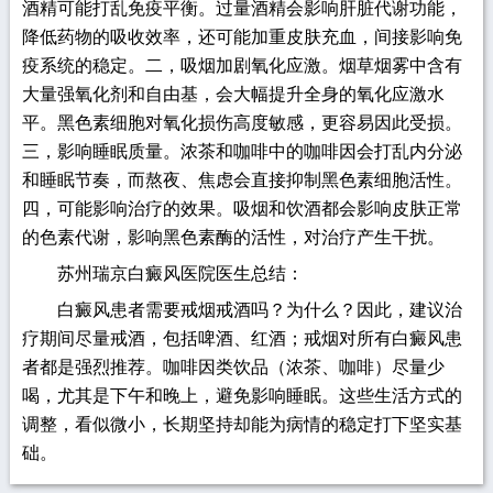
酒精可能打乱免疫平衡。过量酒精会影响肝脏代谢功能，
降低药物的吸收效率，还可能加重皮肤充血，间接影响免
疫系统的稳定。二，吸烟加剧氧化应激。烟草烟雾中含有
大量强氧化剂和自由基，会大幅提升全身的氧化应激水
平。黑色素细胞对氧化损伤高度敏感，更容易因此受损。
三，影响睡眠质量。浓茶和咖啡中的咖啡因会打乱内分泌
和睡眠节奏，而熬夜、焦虑会直接抑制黑色素细胞活性。
四，可能影响治疗的效果。吸烟和饮酒都会影响皮肤正常
的色素代谢，影响黑色素酶的活性，对治疗产生干扰。
苏州瑞京白癜风医院医生总结：
白癜风患者需要戒烟戒酒吗？为什么？因此，建议治
疗期间尽量戒酒，包括啤酒、红酒；戒烟对所有白癜风患
者都是强烈推荐。咖啡因类饮品（浓茶、咖啡）尽量少
喝，尤其是下午和晚上，避免影响睡眠。这些生活方式的
调整，看似微小，长期坚持却能为病情的稳定打下坚实基
础。