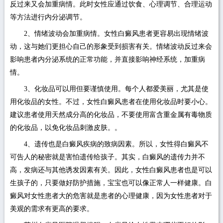
反过来又会加重病情。此时女性应通过饮食、心理调节、合理运动
等方法进行内分泌调节。
2、情绪波动会加重病情。女性白癜风患者更容易出现情绪波
动，这与她们更担心自己的形象受到损害有关。情绪波动反过来会
影响患者内分泌系统的正常功能，并直接影响神经系统，加重病
情。
3、化妆品可以用但要谨慎使用。每个人都爱美丽，尤其是使
用化妆品的女性。不过，女性白癜风患者在使用化妆品时要小心。
建议患者使用天然成分高的化妆品，不要使用富含重金属有毒物质
的化妆品，以免化妆品刺激皮肤。。
4、遗传也是白癜风疾病的致病因素。所以，女性得白癜风不
可告人的秘密就是害怕遗传给孩子。其实，白癜风的遗传力并不
高，发病还与其他诱发因素有关。因此，女性白癜风患者也是可以
生孩子的，只要做好防护措施，宝宝也可以像正常人一样健康。白
癜风对女性患者大的危害就是患者的心理健康，因为女性患者对于
美观的需求有更高的要求。