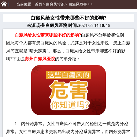
当前位置：
首页
>
白癜风常识
>
白癜风危害
> >
白癜风给女性带来哪些不好的影响?
来源:苏州白癜风医院 时间:2024-05-14 10:46
白癜风给女性带来哪些不好的影响?
白癜风不分年龄和性别，
因此每个人都有患白癜风的风险，尤其是对于女性来说，患上白癜
风简直就是“晴天霹雳”。那么，白癜风给女性带来哪些不好的影
响?下面是
苏州白癜风医院
的简单介绍：
1、内分泌异常。女性白癜风不可告人的秘密之一就是内分泌
异常。女性白癜风患者更容易出现内分泌系统异常，而内分泌异常