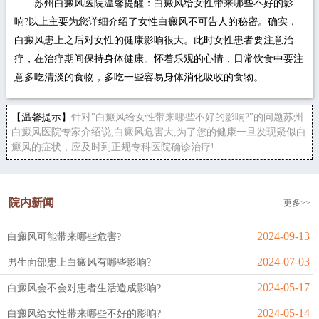
苏州白癜风医院温馨提醒：白癜风给女性带来哪些不好的影
响?以上主要为您详细介绍了女性白癜风不可告人的秘密。确实，
白癜风患上之后对女性的健康影响很大。此时女性患者要注意治
疗，在治疗期间保持身体健康。怀着乐观的心情，日常饮食中要注
意多吃清淡的食物，多吃一些容易身体消化吸收的食物。
【温馨提示】
针对"白癜风给女性带来哪些不好的影响?"的问题苏州
白癜风医院专家介绍说,白癜风危害大,为了您的健康一旦发现疑似白
癜风的症状，应及时到正规专科医院确诊治疗!
院内新闻
更多>>
2024-09-13
白癜风可能带来哪些危害?
2024-07-03
男生面部患上白癜风有哪些影响?
2024-05-17
白癜风会不会对患者生活造成影响?
2024-05-14
白癜风给女性带来哪些不好的影响?