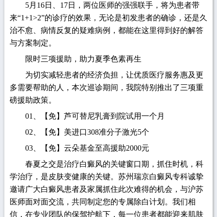
5月16日、17日，两位医师的强强联手，将为患者带
来“1+1>2”的诊疗的效果，无论是初发患者的确诊，还是久
治不愈、病情反复的疑难病例，都能在这里得到好的解答
与方案制定。
限时三项援助，助力夏季色素再生
为切实减轻患者的经济负担，让优质医疗服务惠及更
多需要帮助的人，本次巡诊期间，我院特别推出了三项重
磅援助政策。
01、【免】芦可替尼乳膏到院试用一个月
02、【免】美进口308准分子激光5个
03、【免】云朵基金至高援助2000元
春夏之交是治疗白癜风的关键窗口期，抓住时机，科
学治疗，是皮肤变健康的关键。苏州瑞京白癜风专科诚挚
邀请广大白癜风患者及家属抓住此次难得的机会，与沪苏
医师面对面交流，共同制定您的专属除白计划。我们相
信，在专业团队的保驾护航下，每一位患者都能迎来肌肤