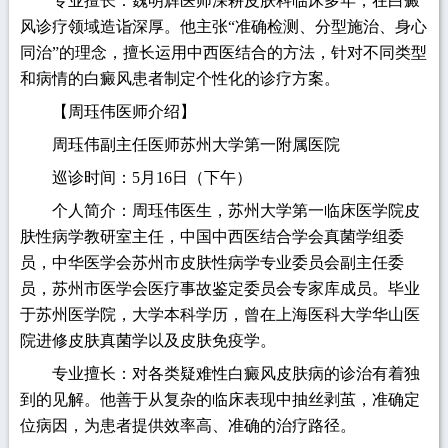
专业擅长：魏明辉医师深耕皮肤科临床多年，在白癜
风诊疗领域造诣深厚。他主张“准确检测、分型施治、身心
同治”的理念，擅长运用中西医结合的方法，针对不同类型
和病情的白癜风患者制定个性化的诊疗方案。
【周珏伟医师介绍】
周珏伟副主任医师苏州大学第一附属医院
巡诊时间：5月16日（下午）
个人简介：周珏伟医生，苏州大学第一临床医学院皮
肤性病学教研室主任，中国中西医结合学会真菌学组委
员，中华医学会苏州市皮肤性病学专业委员会副主任委
员，苏州市医学会医疗事故鉴定委员会专家库成员。毕业
于苏州医学院，大学本科学历，曾在上海医科大学华山医
院进修皮肤真菌学以及皮肤免疫学。
专业擅长：对各类疑难性白癜风皮肤病的诊治有着独
到的见解。他善于从复杂的临床表现中抽丝剥茧，准确定
位病因，为患者提供效率高、准确的治疗路径。